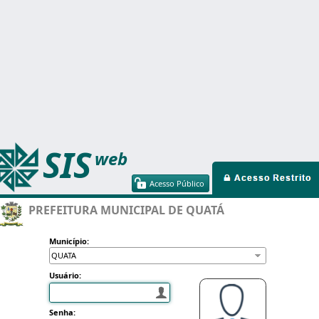
SIS
web
Acesso Público
PREFEITURA MUNICIPAL DE QUATÁ
Município:
Usuário:
Senha: